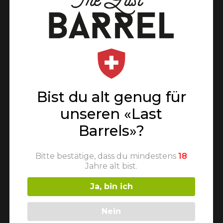
Bist du alt genug für
unseren «Last
Barrels»?
Facebook
Bitte bestätige, dass du mindestens
18
Jahre alt bist.
Ja, bin ich
Nein
Newsletter