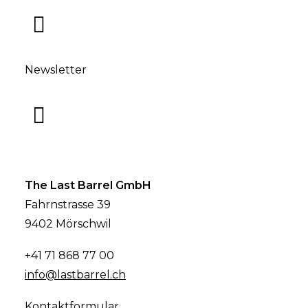
Newsletter
The Last Barrel GmbH
Fahrnstrasse 39
9402 Mörschwil
+41 71 868 77 00
info@lastbarrel.ch
Kontaktformular