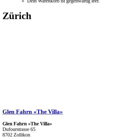
Dein Warenkorb ist gegenwärtig leer.
Zürich
Glen Fahrn «The Villa»
Glen Fahrn «The Villa»
Dufourstrasse 65
8702 Zollikon