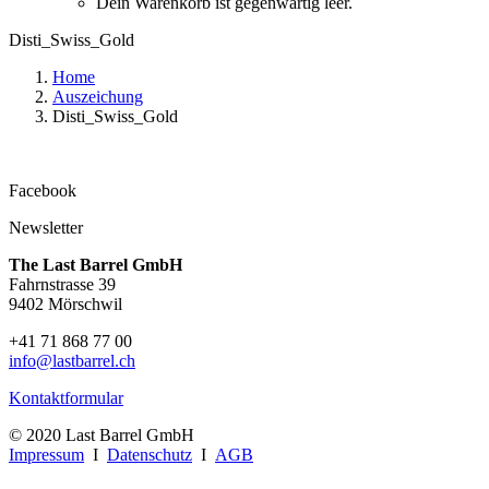
Dein Warenkorb ist gegenwärtig leer.
Disti_Swiss_Gold
Home
Auszeichung
Disti_Swiss_Gold
Facebook
Newsletter
The Last Barrel GmbH
Fahrnstrasse 39
9402 Mörschwil
+41 71 868 77 00
info@lastbarrel.ch
Kontaktformular
© 2020 Last Barrel GmbH
Impressum
I
Datenschutz
I
AGB