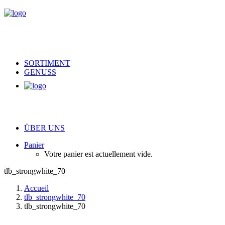
SORTIMENT
GENUSS
ÜBER UNS
Panier
Votre panier est actuellement vide.
tlb_strongwhite_70
Accueil
tlb_strongwhite_70
tlb_strongwhite_70