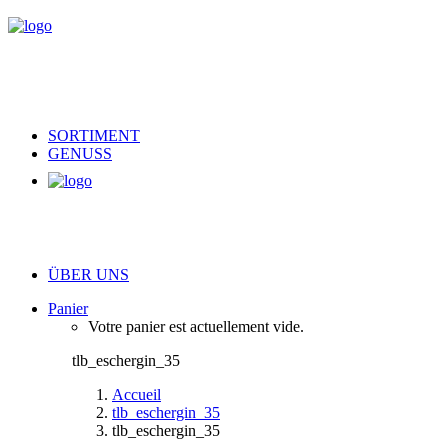
SORTIMENT
GENUSS
ÜBER UNS
Panier
Votre panier est actuellement vide.
tlb_eschergin_35
Accueil
tlb_eschergin_35
tlb_eschergin_35