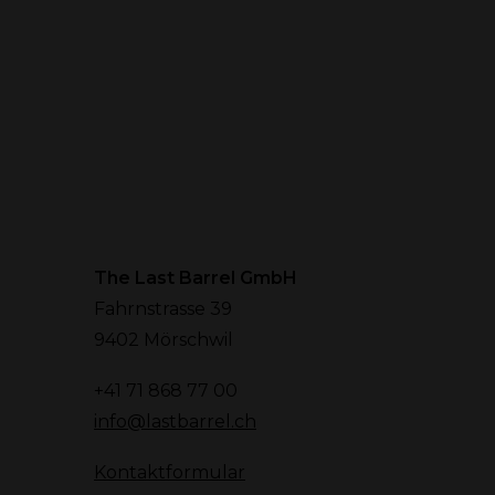
The Last Barrel GmbH
Fahrnstrasse 39
9402 Mörschwil
+41 71 868 77 00
info@lastbarrel.ch
Kontaktformular