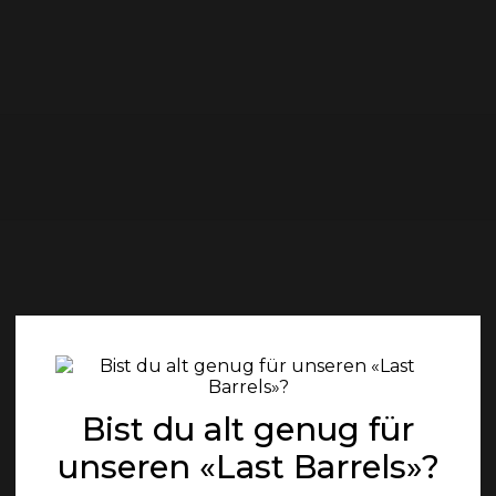
GENUSS
ÜBER UNS
Bist du alt genug für
unseren «Last Barrels»?