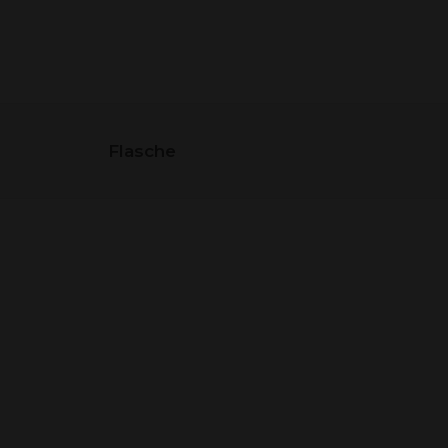
SORTIMENT
Flasche