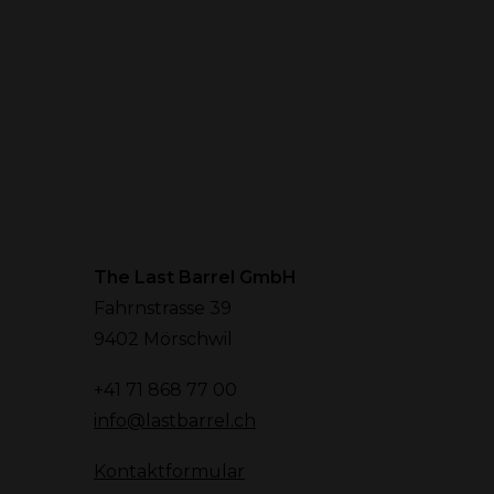
The Last Barrel GmbH
Fahrnstrasse 39
9402 Mörschwil
+41 71 868 77 00
info@lastbarrel.ch
Kontaktformular