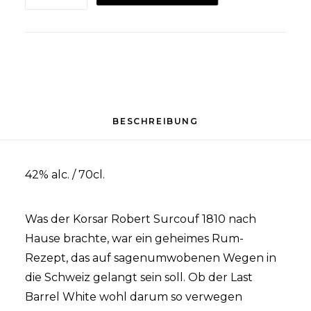
LAST
BARRELWHITE
70cl
Menge
BESCHREIBUNG
42% alc. / 70cl.
Was der Korsar Robert Surcouf 1810 nach
Hause brachte, war ein geheimes Rum-
Rezept, das auf sagenumwobenen Wegen in
die Schweiz gelangt sein soll. Ob der Last
Barrel White wohl darum so verwegen