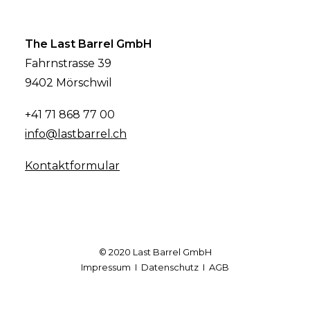
The Last Barrel GmbH
Fahrnstrasse 39
9402 Mörschwil
+41 71 868 77 00
info@lastbarrel.ch
Kontaktformular
© 2020 Last Barrel GmbH
Impressum
I
Datenschutz
I
AGB