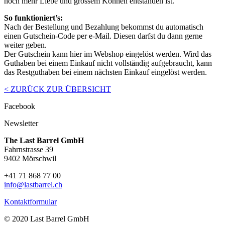
noch mehr Liebe und grossem Können entstanden ist.
So funktioniert’s:
Nach der Bestellung und Bezahlung bekommst du automatisch
einen Gutschein-Code per e-Mail. Diesen darfst du dann gerne
weiter geben.
Der Gutschein kann hier im Webshop eingelöst werden. Wird das
Guthaben bei einem Einkauf nicht vollständig aufgebraucht, kann
das Restguthaben bei einem nächsten Einkauf eingelöst werden.
< ZURÜCK ZUR ÜBERSICHT
Facebook
Newsletter
The Last Barrel GmbH
Fahrnstrasse 39
9402 Mörschwil
+41 71 868 77 00
info@lastbarrel.ch
Kontaktformular
© 2020 Last Barrel GmbH