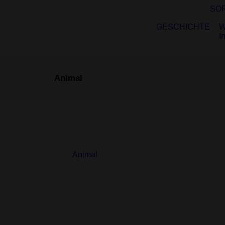
SO
GESCHICHTE
W
I
Animal
Animal