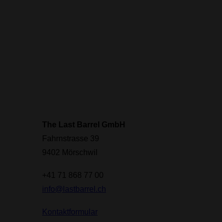
The Last Barrel GmbH
Fahrnstrasse 39
9402 Mörschwil
+41 71 868 77 00
info@lastbarrel.ch
Kontaktformular