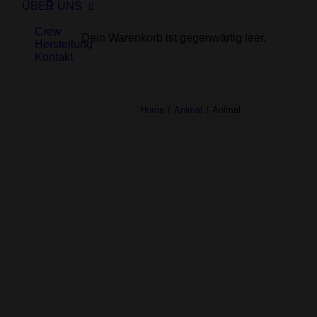
ÜBER UNS
Crew
Dein Warenkorb ist gegenwärtig leer.
Herstellung
Kontakt
Home
Animal
Animal